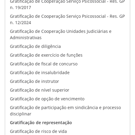
Gratificação de Cooperação Serviço Psicossocial - Res. GP
n. 19/2017
Gratificação de Cooperação Serviço Psicossocial - Res. GP
n. 12/2024
Gratificação de Cooperação Unidades Judiciárias e
Administrativas
Gratificação de diligência
Gratificação de exercício de funções
Gratificação de fiscal de concurso
Gratificação de insalubridade
Gratificação de instrutor
Gratificação de nível superior
Gratificação de opção de vencimento
Gratificação de participação em sindicância e processo
disciplinar
Gratificação de representação
Gratificação de risco de vida