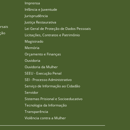
Imprensa
Infância e Juventude
Jurisprudência
Justiça Restaurativa
rsais
Lei Geral de Proteção de Dados Pessoais
ção
Licitações, Contratos e Patrimônio
Magistrado
Memória
Orçamento e Finanças
Ouvidoria
Ouvidoria da Mulher
SEEU - Execução Penal
SEI - Processo Administrativo
Serviço de Informação ao Cidadão
Servidor
Sistemas Prisional e Socioeducativo
Tecnologia da Informação
Transparência
Violência contra a Mulher