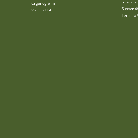
Sessões 
Organograma
Suspensã
Visite o TJSC
Terceira 