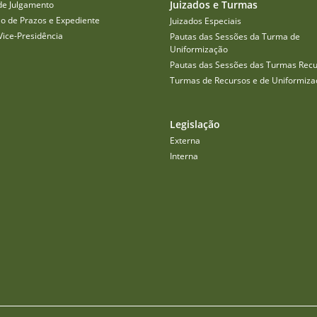
Juizados e Turmas
de Julgamento
o de Prazos e Expediente
Juizados Especiais
Vice-Presidência
Pautas das Sessões da Turma de
Uniformização
Pautas das Sessões das Turmas Recu
Turmas de Recursos e de Uniformiza
Legislação
Externa
Interna