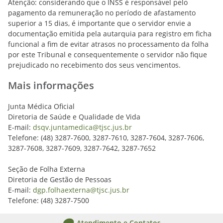
Atenção: considerando que o INSS é responsável pelo
pagamento da remuneração no período de afastamento
superior a 15 dias, é importante que o servidor envie a
documentação emitida pela autarquia para registro em ficha
funcional a fim de evitar atrasos no processamento da folha
por este Tribunal e consequentemente o servidor não fique
prejudicado no recebimento dos seus vencimentos.
Mais informações
Junta Médica Oficial
Diretoria de Saúde e Qualidade de Vida
E-mail:
dsqv.juntamedica@tjsc.jus.br
Telefone:
(48) 3287-7600, 3287-7610, 3287-7604, 3287-7606,
3287-7608, 3287-7609, 3287-7642, 3287-7652
Seção de Folha Externa
Diretoria de Gestão de Pessoas
E-mail:
dgp.folhaexterna@tjsc.jus.br
Telefone: (48) 3287-7500
Atendimento e Contatos