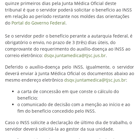
quinze primeiros dias pela Junta Médica Oficial deste
tribunal é que o servidor poderá solicitar o benefício ao INSS
em relação ao período restante nos moldes das orientações
do
Portal do Governo Federal
.
Se o servidor pedir o benefício perante a autarquia federal, é
obrigatório o envio, no prazo de 3 (três) dias úteis, do
comprovante do requerimento do auxílio-doença ao INSS ao
correio eletrônico:
dsqv.juntamedica@tjsc.jus.br
.
Deferido o auxílio-doença pelo INSS, igualmente, o servidor
deverá enviar à Junta Médica Oficial os documentos abaixo ao
mesmo endereço eletrônico
dsqv.juntamedica@tjsc.jus.br
:
a carta de concessão em que conste o cálculo do
benefício;
o comunicado de decisão com a menção ao início e ao
fim do benefício concedido pelo INSS.
Caso o INSS solicite a declaração de último dia de trabalho, o
servidor deverá solicitá-la ao gestor da sua unidade.